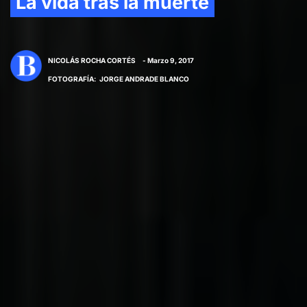
La vida tras la muerte
NICOLÁS ROCHA CORTÉS
- Marzo 9, 2017
FOTOGRAFÍA
:
JORGE ANDRADE BLANCO