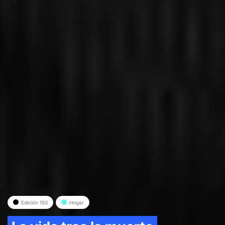
Edición 150
Hogar