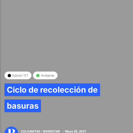
Edición 177
Ambiente
Ciclo de recolección de
basuras
COLSANITAS - BIENESTAR
- Mayo 28, 2021