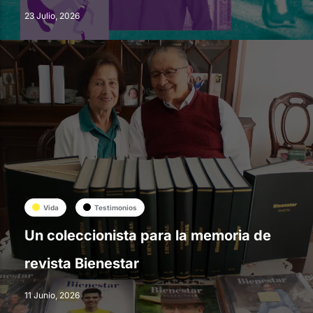
23 Julio, 2026
Vida
Testimonios
Un coleccionista para la memoria de
revista Bienestar
11 Junio, 2026