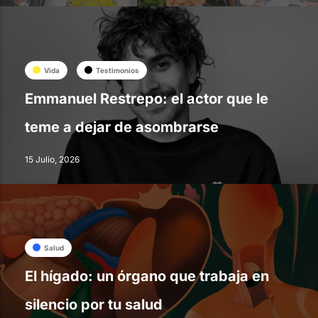
Vida
Testimonios
Emmanuel Restrepo: el actor que le
teme a dejar de asombrarse
15 Julio, 2026
Salud
El hígado: un órgano que trabaja en
silencio por tu salud