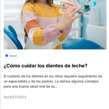
Salud
¿Cómo cuidar los dientes de leche?
El cuidado de los dientes en los niños requiere seguimiento de
un especialista y de los padres. Le damos algunos consejos
para una buena salud oral de su...
Abril/27/2023