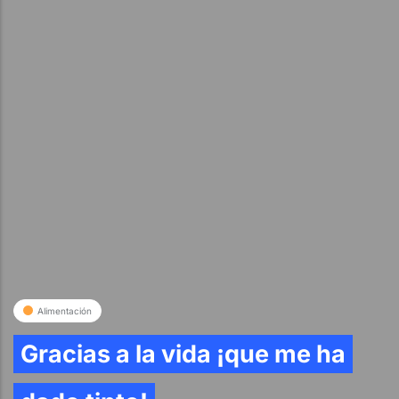
Alimentación
Gracias a la vida ¡que me ha