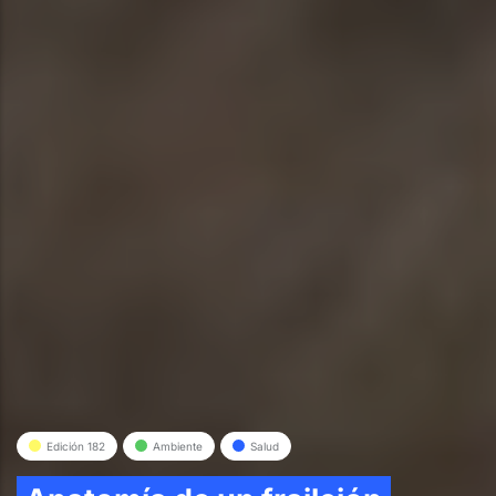
Edición 182
Ambiente
Salud