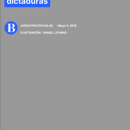
dictaduras
JORGE PINZÓN SALAS
- Mayo 3, 2019
ILUSTRACIÓN
:
DANIEL LIÉVANO