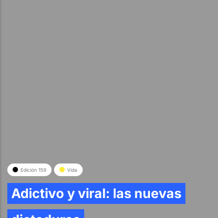
Edición 159
Vida
Adictivo y viral: las nuevas