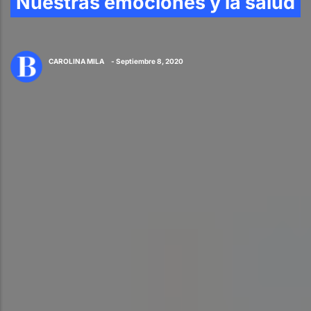
Nuestras emociones y la salud
CAROLINA MILA
- Septiembre 8, 2020