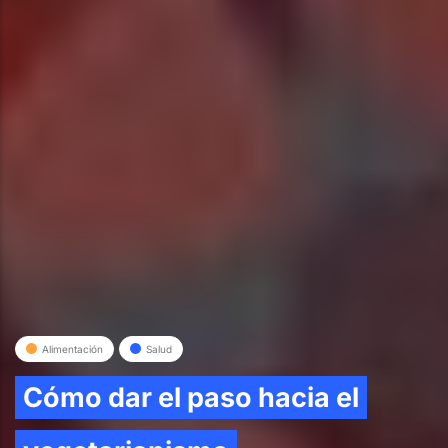
Alimentación
Salud
Cómo dar el paso hacia el