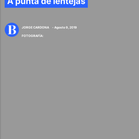
A punta de lentejas
JORGE CARDONA
- Agosto 9, 2019
FOTOGRAFÍA
: