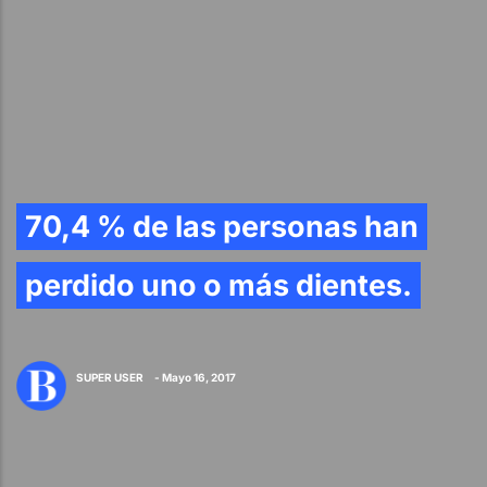
70,4 % de las personas han
perdido uno o más dientes.
SUPER USER
- Mayo 16, 2017