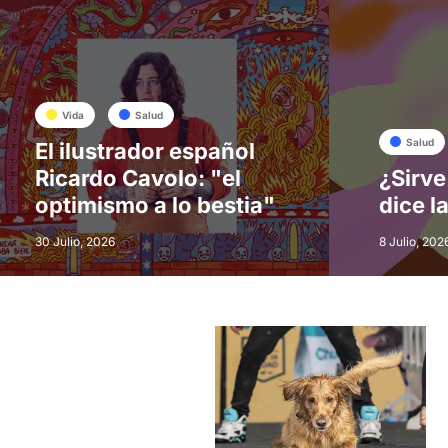
Vida
Salud
Salud
El ilustrador español
Ricardo Cavolo: "el
¿Sirve
optimismo a lo bestia"
dice l
30 Julio, 2026
8 Julio, 202