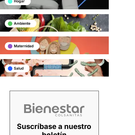
Hogar
Ambiente
Maternidad
Salud
Suscríbase a nuestro
boletín