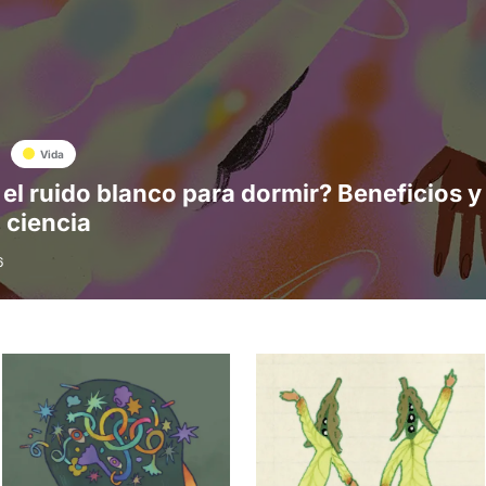
Vida
 el ruido blanco para dormir? Beneficios y
a ciencia
6