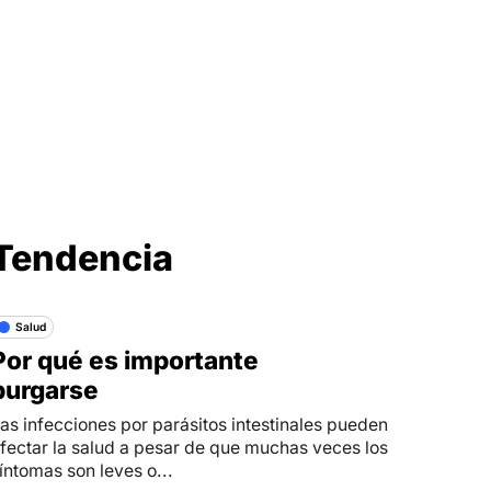
Síganos en
Tendencia
Salud
Por qué es importante
purgarse
as infecciones por parásitos intestinales pueden
fectar la salud a pesar de que muchas veces los
íntomas son leves o...