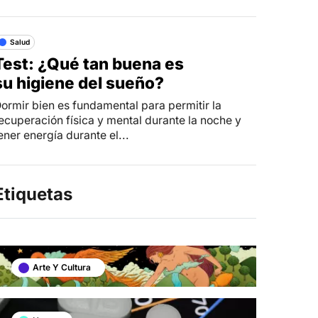
Salud
Test: ¿Qué tan buena es
su higiene del sueño?
ormir bien es fundamental para permitir la
ecuperación física y mental durante la noche y
ener energía durante el...
Etiquetas
Arte Y Cultura