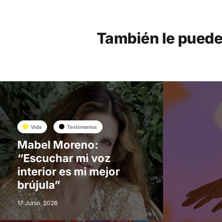
También le puede
Vida
Testimonios
Mabel Moreno:
“Escuchar mi voz
interior es mi mejor
brújula”
17 Junio, 2026