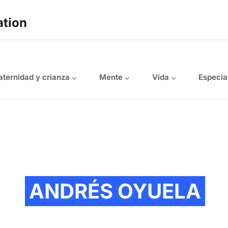
ation
ternidad y crianza
Mente
Vida
Especia
ANDRÉS OYUELA