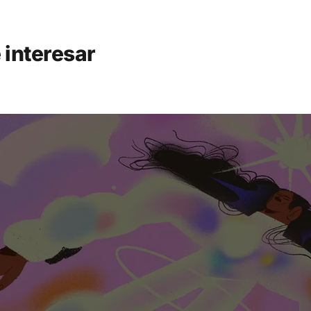
 interesar