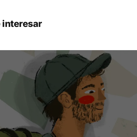
 interesar