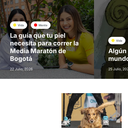
Vida
Mente
La guía que tu piel
Vida
necesita para correr la
Media Maratón de
Algún 
Bogotá
mund
22 Julio, 2026
25 Julio, 20