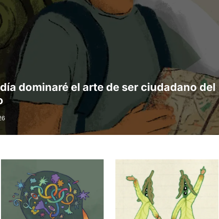
día dominaré el arte de ser ciudadano del
o
26