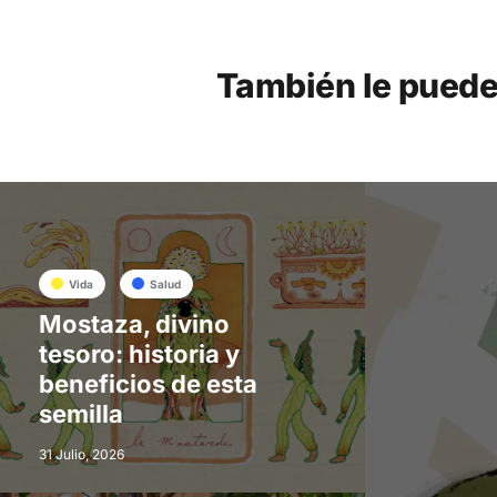
También le puede
Vida
Salud
Mostaza, divino
tesoro: historia y
beneficios de esta
semilla
31 Julio, 2026