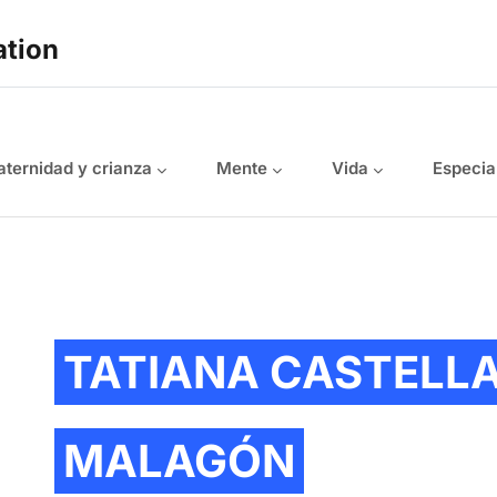
ation
ternidad y crianza
Mente
Vida
Especia
TATIANA CASTELLA
MALAGÓN