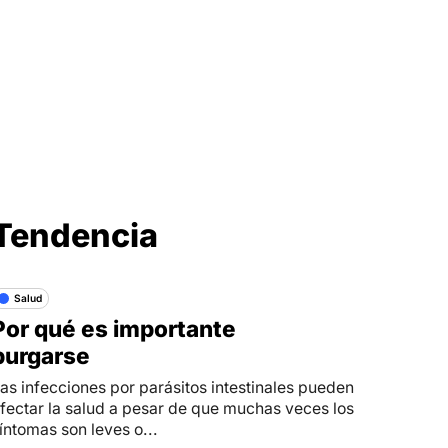
Síganos en
Tendencia
Salud
Por qué es importante
purgarse
as infecciones por parásitos intestinales pueden
fectar la salud a pesar de que muchas veces los
íntomas son leves o...