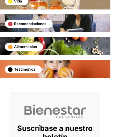
Vida
Recomendaciones
Alimentación
Testimonios
Suscríbase a nuestro
boletín