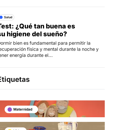
Salud
Test: ¿Qué tan buena es
su higiene del sueño?
ormir bien es fundamental para permitir la
ecuperación física y mental durante la noche y
ener energía durante el...
Etiquetas
Maternidad