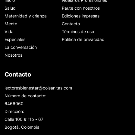
Inicio
Nuestros Profesionales
Salud
Paute con nosotros
Maternidad y crianza
Ediciones impresas
Mente
Contacto
Vida
Términos de uso
Especiales
Política de privacidad
La conversación
Nosotros
Contacto
lectoresbienestar@colsanitas.com
Número de contacto:
6466060
Dirección:
Calle 100 # 11b - 67
Bogotá, Colombia