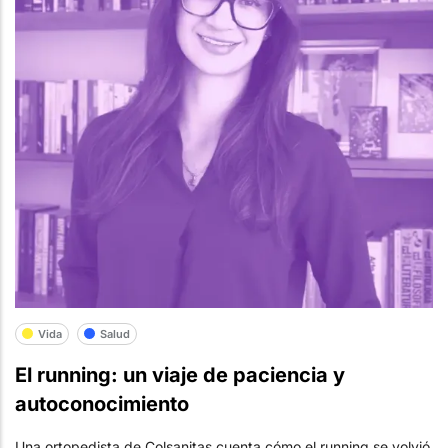
Vida
Salud
El running: un viaje de paciencia y
autoconocimiento
Una ortopedista de Colsanitas cuenta cómo el running se volvió