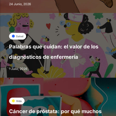
24 Junio, 2026
Salud
Palabras que cuidan: el valor de los
diagnósticos de enfermería
1 Julio, 2026
Vida
Cáncer de próstata: por qué muchos