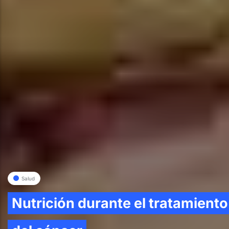
Salud
Nutrición durante el tratamiento