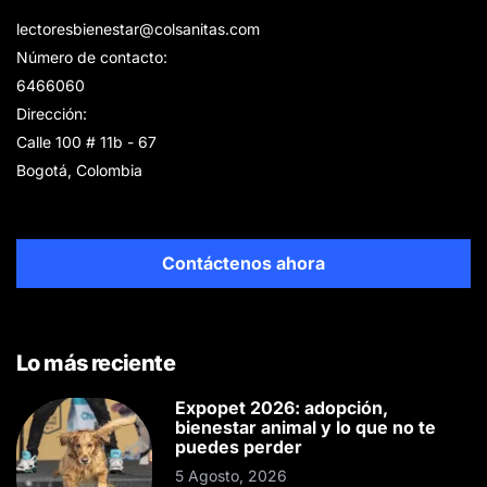
lectoresbienestar@colsanitas.com
Número de contacto:
6466060
Dirección:
Calle 100 # 11b - 67
Bogotá, Colombia
Contáctenos ahora
Lo más reciente
Expopet 2026: adopción,
bienestar animal y lo que no te
puedes perder
5 Agosto, 2026