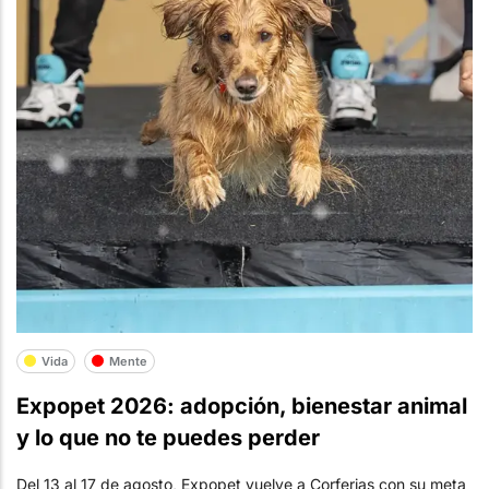
Vida
Mente
Expopet 2026: adopción, bienestar animal
y lo que no te puedes perder
Del 13 al 17 de agosto, Expopet vuelve a Corferias con su meta