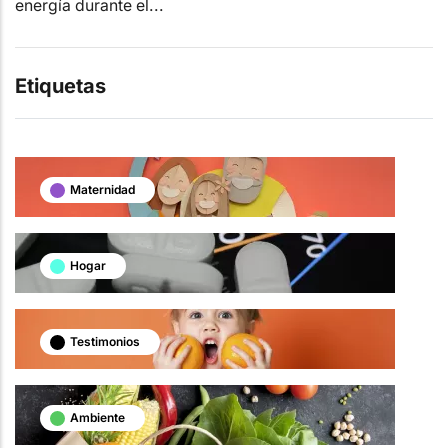
energía durante el...
Etiquetas
Maternidad
Hogar
Testimonios
Ambiente