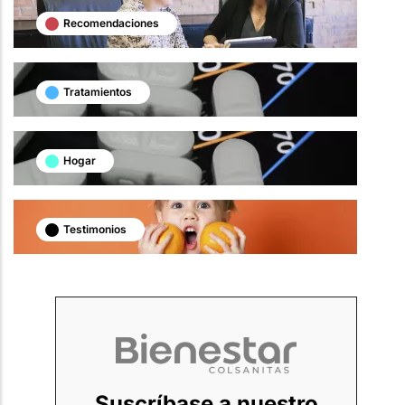
Recomendaciones
Tratamientos
Hogar
Testimonios
Suscríbase a nuestro