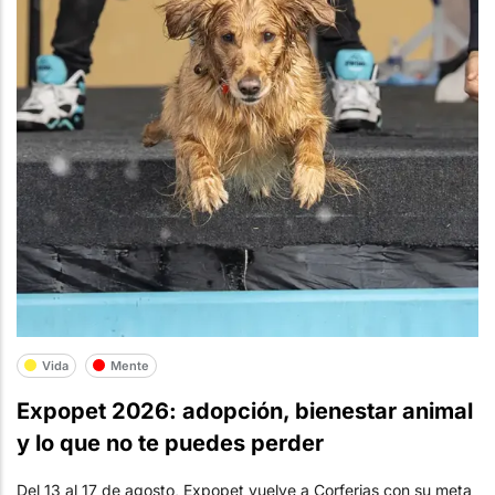
Vida
Mente
Expopet 2026: adopción, bienestar animal
y lo que no te puedes perder
Del 13 al 17 de agosto, Expopet vuelve a Corferias con su meta