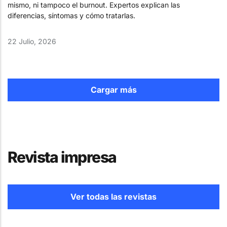
mismo, ni tampoco el burnout. Expertos explican las
diferencias, síntomas y cómo tratarlas.
22 Julio, 2026
Cargar más
Revista impresa
Ver todas las revistas