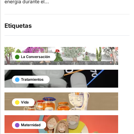
energía durante el...
Etiquetas
La Conversación
Tratamientos
Vida
Maternidad