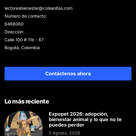
lectoresbienestar@colsanitas.com
Número de contacto:
6466060
Dirección:
Calle 100 # 11b - 67
Bogotá, Colombia
Contáctenos ahora
Lo más reciente
Expopet 2026: adopción,
bienestar animal y lo que no te
puedes perder
5 Agosto, 2026