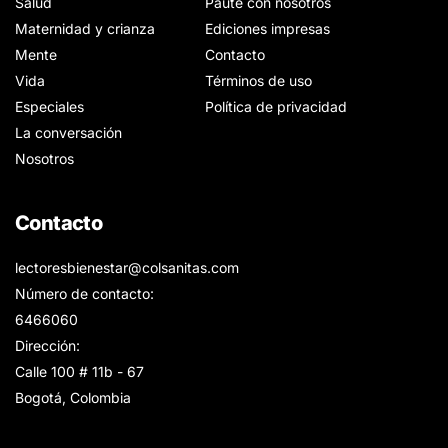
Salud
Paute con nosotros
Maternidad y crianza
Ediciones impresas
Mente
Contacto
Vida
Términos de uso
Especiales
Política de privacidad
La conversación
Nosotros
Contacto
lectoresbienestar@colsanitas.com
Número de contacto:
6466060
Dirección:
Calle 100 # 11b - 67
Bogotá, Colombia