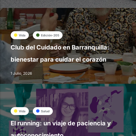
Vida
Edición-205
Club del Cuidado en Barranquilla:
bienestar para cuidar el corazón
1 Julio, 2026
Vida
Salud
El running: un viaje de paciencia y
autoconocimiento