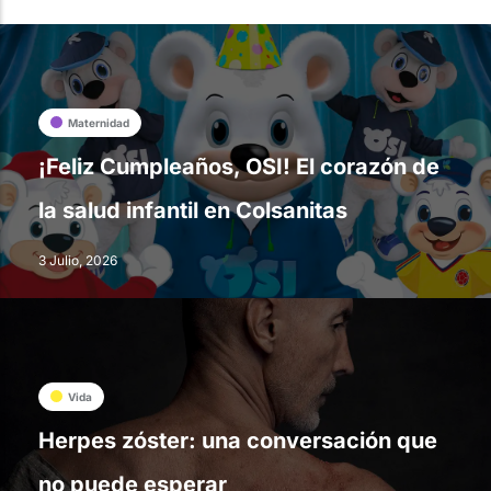
Maternidad
¡Feliz Cumpleaños, OSI! El corazón de
la salud infantil en Colsanitas
3 Julio, 2026
Vida
Herpes zóster: una conversación que
no puede esperar