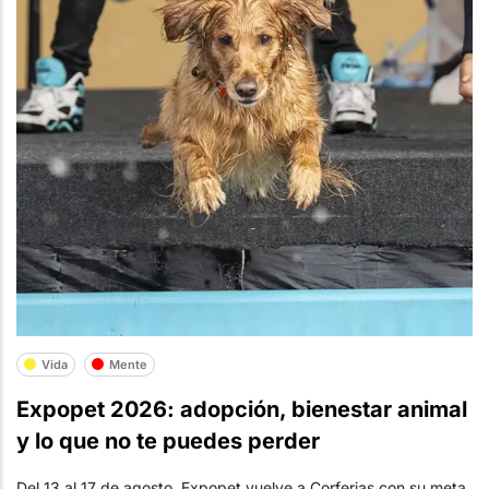
Vida
Mente
Expopet 2026: adopción, bienestar animal
y lo que no te puedes perder
Del 13 al 17 de agosto, Expopet vuelve a Corferias con su meta