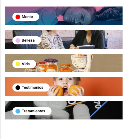
Mente
Belleza
Vida
Testimonios
Tratamientos