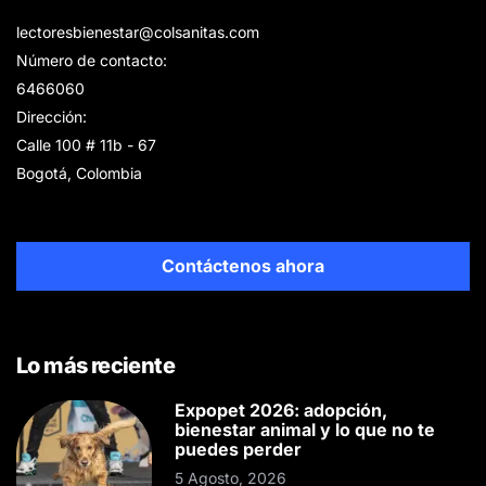
lectoresbienestar@colsanitas.com
Número de contacto:
6466060
Dirección:
Calle 100 # 11b - 67
Bogotá, Colombia
Contáctenos ahora
Lo más reciente
Expopet 2026: adopción,
bienestar animal y lo que no te
puedes perder
5 Agosto, 2026