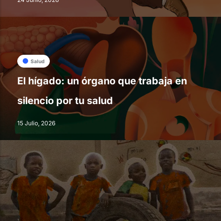
Salud
El hígado: un órgano que trabaja en
silencio por tu salud
15 Julio, 2026