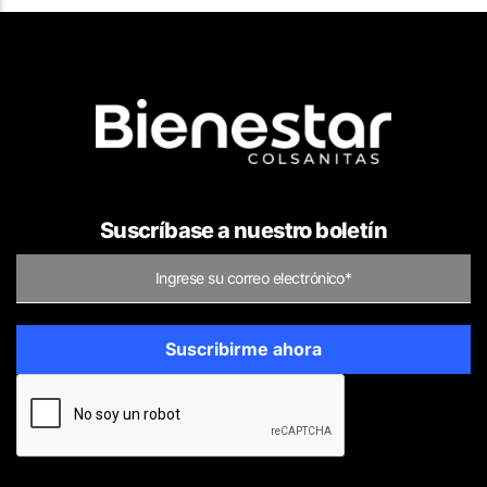
Suscríbase a nuestro boletín