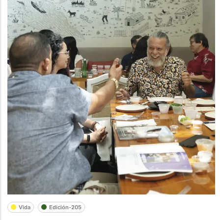
Vida
Edición-205