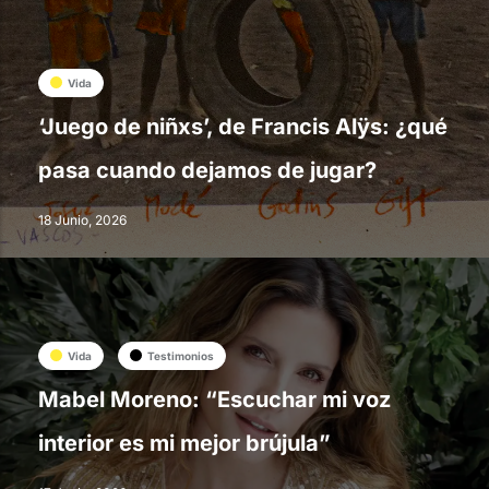
Vida
‘Juego de niñxs’, de Francis Alÿs: ¿qué
pasa cuando dejamos de jugar?
18 Junio, 2026
Vida
Testimonios
Mabel Moreno: “Escuchar mi voz
interior es mi mejor brújula”