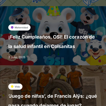
Maternidad
¡Feliz Cumpleaños, OSI! El corazón de
la salud infantil en Colsanitas
3 Julio, 2026
Vida
‘Juego de niñxs’, de Francis Alÿs: ¿qué
pasa cuando dejamos de jugar?