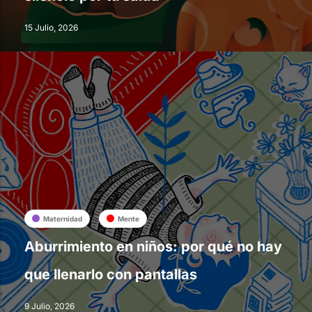
15 Julio, 2026
Maternidad
Mente
Aburrimiento en niños: por qué no hay
que llenarlo con pantallas
9 Julio, 2026