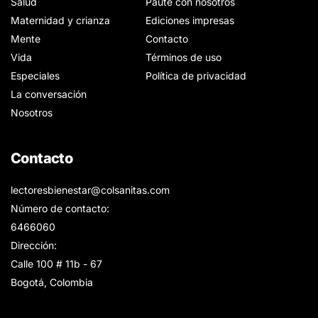
Salud
Paute con nosotros
Maternidad y crianza
Ediciones impresas
Mente
Contacto
Vida
Términos de uso
Especiales
Política de privacidad
La conversación
Nosotros
Contacto
lectoresbienestar@colsanitas.com
Número de contacto:
6466060
Dirección:
Calle 100 # 11b - 67
Bogotá, Colombia