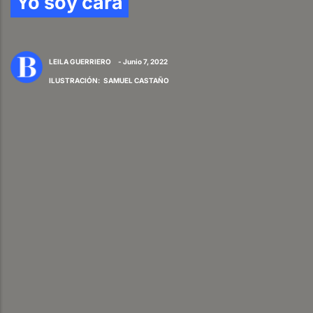
Yo soy cara
LEILA GUERRIERO
- Junio 7, 2022
ILUSTRACIÓN
:
SAMUEL CASTAÑO