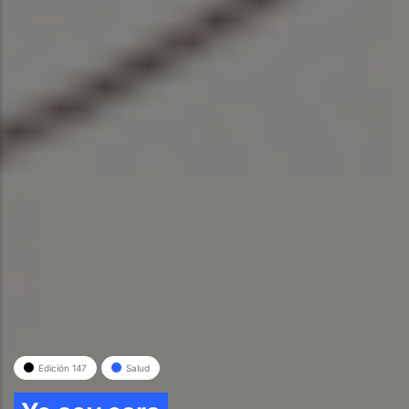
Edición 147
Salud