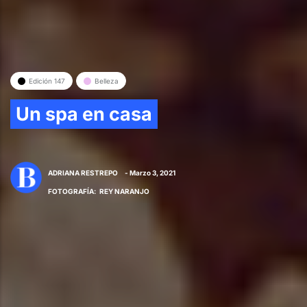
Edición 147
Belleza
Un spa en casa
ADRIANA RESTREPO
- Marzo 3, 2021
FOTOGRAFÍA
:
REY NARANJO