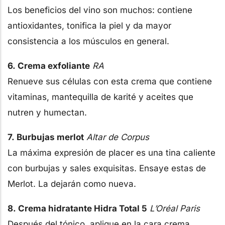
Los beneficios del vino son muchos: contiene
antioxidantes, tonifica la piel y da mayor
consistencia a los músculos en general.
6. Crema exfoliante
RA
Renueve sus células con esta crema que contiene
vitaminas, mantequilla de karité y aceites que
nutren y humectan.
7. Burbujas merlot
Altar de Corpus
La máxima expresión de placer es una tina caliente
con burbujas y sales exquisitas. Ensaye estas de
Merlot. La dejarán como nueva.
8. Crema hidratante Hidra Total 5
L’Oréal Paris
Después del tónico, aplique en la cara crema