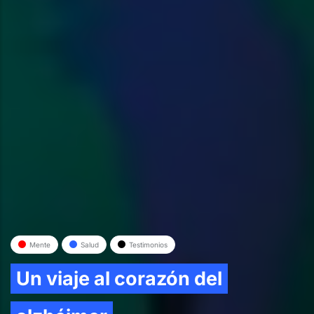
Mente
Salud
Testimonios
Un viaje al corazón del