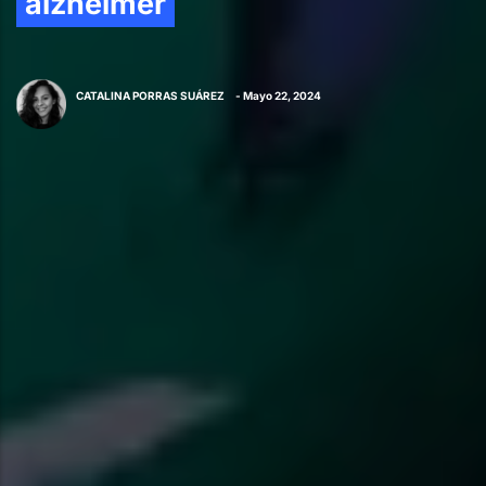
alzhéimer
CATALINA PORRAS SUÁREZ
- Mayo 22, 2024