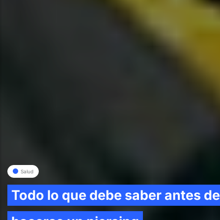
Salud
Todo lo que debe saber antes de