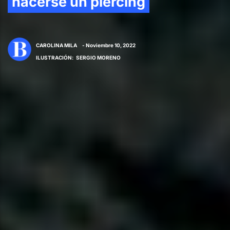
hacerse un piercing
CAROLINA MILA
- Noviembre 10, 2022
ILUSTRACIÓN
:
SERGIO MORENO