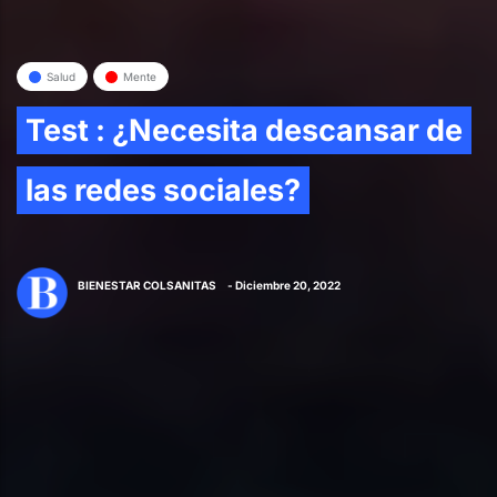
Salud
Mente
Test : ¿Necesita descansar de
las redes sociales?
BIENESTAR COLSANITAS
- Diciembre 20, 2022