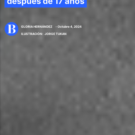
después de 17 años
GLORIA HERNÁNDEZ
- Octubre 4, 2024
ILUSTRACIÓN
:
JORGE TUKAN