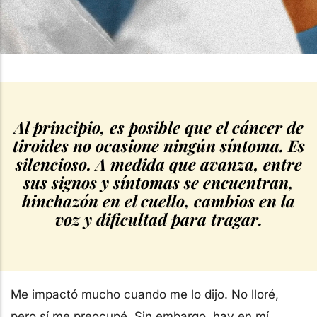
Al principio, es posible que el cáncer de
tiroides no ocasione ningún síntoma. Es
silencioso. A medida que avanza, entre
sus signos y síntomas se encuentran,
hinchazón en el cuello, cambios en la
voz y dificultad para tragar.
Me impactó mucho cuando me lo dijo. No lloré,
pero sí me preocupé. Sin embargo, hay en mí,