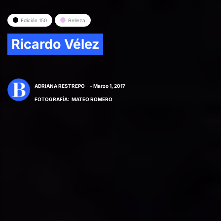
Edición 150
Belleza
Ricardo Vélez
ADRIANA RESTREPO
- Marzo 1, 2017
FOTOGRAFÍA
:
MATEO ROMERO