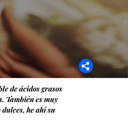
Síganos en
le de ácidos grasos
s. También es muy
 dulces, he ahí su