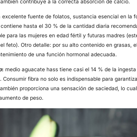
también contribuye a la correcta absorción de calcio.
excelente fuente de folatos, sustancia esencial en la f
contiene hasta el 30 % de la cantidad diaria recomenda
le para las mujeres en edad fértil y futuras madres (est
l feto). Otro detalle: por su alto contenido en grasas, 
ntenimiento de una función hormonal adecuada.
o
:
medio aguacate hass tiene casi el 14 % de la ingesta d
Consumir fibra no solo es indispensable para garantizar 
 también proporciona una sensación de saciedad, lo cual
l aumento de peso.