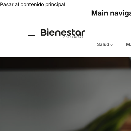
Pasar al contenido principal
Main navig
Salud
Ma