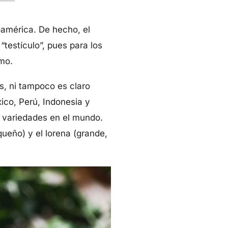
oamérica. De hecho, el
“testículo”, pues para los
imo.
s, ni tampoco es claro
ico, Perú, Indonesia y
0 variedades en el mundo.
ueño) y el lorena (grande,