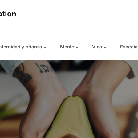
ation
ternidad y crianza
Mente
Vida
Especia