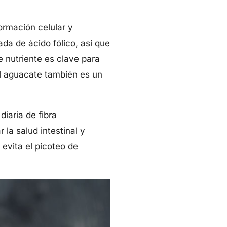
ormación celular y
da de ácido fólico, así que
e nutriente es clave para
el aguacate también es un
iaria de fibra
la salud intestinal y
 evita el picoteo de