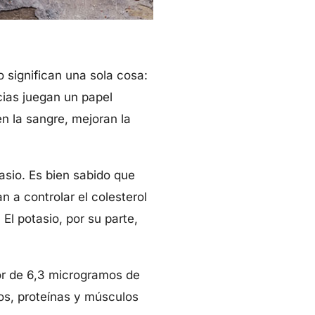
o significan una sola cosa:
cias juegan un papel
n la sangre, mejoran la
sio. Es bien sabido que
 a controlar el colesterol
l potasio, por su parte,
or de 6,3 microgramos de
dos, proteínas y músculos