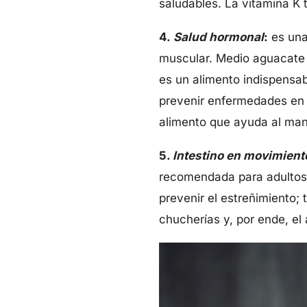
saludables. La vitamina K 
4.
Salud hormonal
:
es una 
muscular. Medio aguacate 
es un alimento indispensab
prevenir enfermedades en e
alimento que ayuda al ma
5.
Intestino en movimient
recomendada para adultos. 
prevenir el estreñimiento;
chucherías y, por ende, e