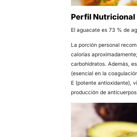
Perfil Nutricional
El aguacate es 73 % de ag
La porción personal recom
calorías aproximadamente;
carbohidratos. Además, es r
(esencial en la coagulación
E (potente antioxidante), 
producción de anticuerpos,