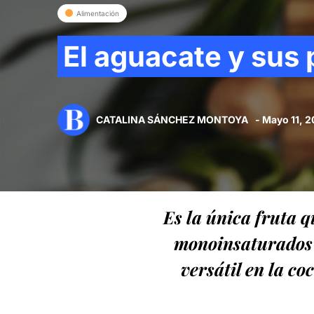
Alimentación
El aguacate y sus
CATALINA SÁNCHEZ MONTOYA
- Mayo 11, 
Es la única fruta 
monoinsaturados 
versátil en la co