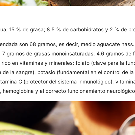
ua; 15 % de grasa; 8.5 % de carbohidratos y 2 % de pro
endada son 68 gramos, es decir, medio aguacate hass. 
 7 gramos de grasas monoinsaturadas; 4,6 gramos de f
ico en vitaminas y minerales: folato (clave para la func
 de la sangre), potasio (fundamental en el control de la 
vitamina C (protector del sistema inmunológico), vitamin
 hemoglobina y al correcto funcionamiento neurológico)