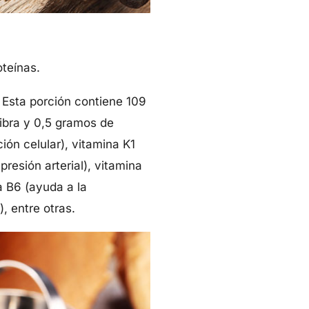
teínas.
Esta porción contiene 109
ibra y 0,5 gramos de
ión celular), vitamina K1
presión arterial), vitamina
a B6 (ayuda a la
, entre otras.