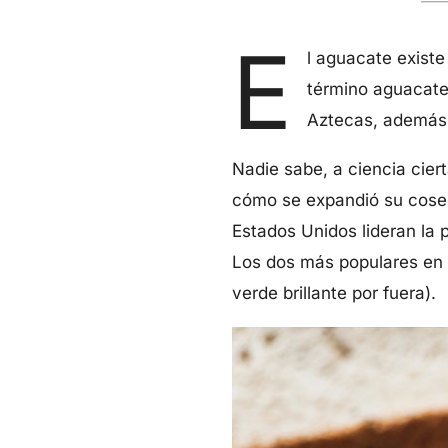
E
l aguacate existe
término aguacate 
Aztecas, además 
Nadie sabe, a ciencia cier
cómo se expandió su cosec
Estados Unidos lideran la
Los dos más populares en 
verde brillante por fuera).