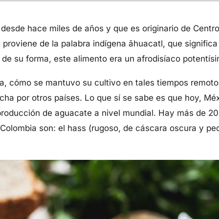
 desde hace miles de años y que es originario de Centr
proviene de la palabra indígena āhuacatl, que significa 
de su forma, este alimento era un afrodisíaco potentís
ta, cómo se mantuvo su cultivo en tales tiempos remoto
ha por otros países. Lo que sí se sabe es que hoy, Méx
 producción de aguacate a nivel mundial. Hay más de 2
Colombia son: el hass (rugoso, de cáscara oscura y peq