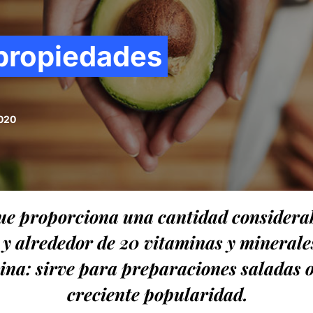
 propiedades
2020
que proporciona una cantidad considerab
y alrededor de 20 vitaminas y minerale
cina: sirve para preparaciones saladas o
creciente popularidad.