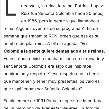
L
aconseja, la reina, la reina. Patricia López
Ruiz fue Señorita Colombia hace 30 años,
en 1986, pero la gente sigue llamándola
reina. Algunos oyentes de su programa Al fin de
semana que transmite RCN, creen que ese es su
nombre de pila: reina. A ella le agrada: “E
n
Colombia la gente quiere demasiado a sus reinas.
En esa época existía mucha mística en el reinado y
ser Señorita Colombia era algo que inspiraba
admiración y respeto. Y ese respeto uno lo tiene
que mantener, y tener muy presentes los valores
que significaban ser Señorita Colombia”.
En diciembre de 1991 Patricia López fue la portada
del número uno de
Bienestar Sanitas
. La foto de