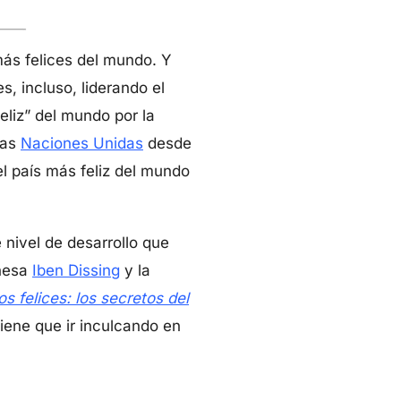
más felices del mundo. Y
 incluso, liderando el
eliz” del mundo por la
las
Naciones Unidas
desde
el país más feliz del mundo
e nivel de desarrollo que
anesa
Iben Dissing
y la
s felices: los secretos del
iene que ir inculcando en