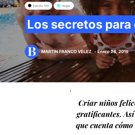
Edición 155
Hogar
Los secretos para 
MARTÍN FRANCO VÉLEZ
- Enero 24, 2019
'
Criar niños feli
gratificantes. As
que cuenta cómo 