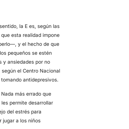
entido, la E es, según las
a que esta realidad impone
berlo—, y el hecho de que
 los pequeños se estén
os y ansiedades por no
, según el Centro Nacional
s tomando antidepresivos.
o. Nada más errado que
 les permite desarrollar
ejo del estrés para
 jugar a los niños