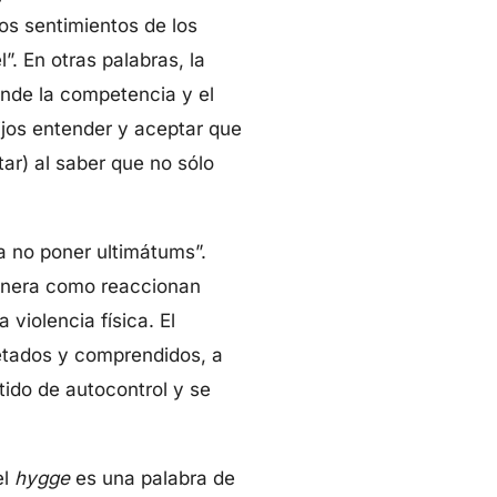
os sentimientos de los
”. En otras palabras, la
onde la competencia y el
hijos entender y aceptar que
ar) al saber que no sólo
a no poner ultimátums”.
manera como reaccionan
violencia física. El
etados y comprendidos, a
tido de autocontrol y se
el
hygge
es una palabra de