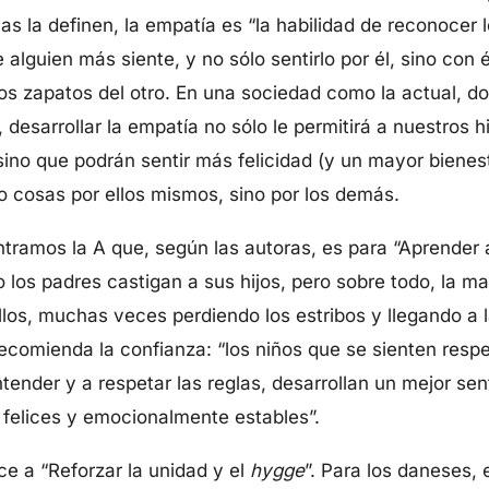
s la definen, la empatía es “la habilidad de reconocer l
 alguien más siente, y no sólo sentirlo por él, sino con él
os zapatos del otro. En una sociedad como la actual, d
 desarrollar la empatía no sólo le permitirá a nuestros 
ino que podrán sentir más felicidad (y un mayor bienest
 cosas por ellos mismos, sino por los demás.
ontramos la A que, según las autoras, es para “Aprender 
 los padres castigan a sus hijos, pero sobre todo, la 
los, muchas veces perdiendo los estribos y llegando a la 
comienda la confianza: “los niños que se sienten resp
tender y a respetar las reglas, desarrollan un mejor sen
 felices y emocionalmente estables”.
ce a “Reforzar la unidad y el
hygge
”. Para los daneses, 