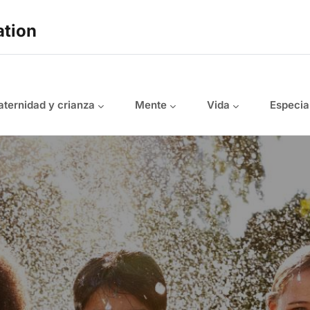
ation
ternidad y crianza
Mente
Vida
Especia