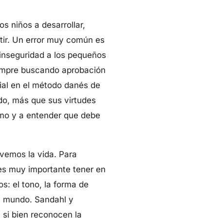
os niños a desarrollar,
tir. Un error muy común es
a inseguridad a los pequeños
iempre buscando aprobación
cial en el método danés de
ndo, más que sus virtudes
smo y a entender que debe
 vemos la vida. Para
, es muy importante tener en
s: el tono, la forma de
l mundo. Sandahl y
 si bien reconocen la