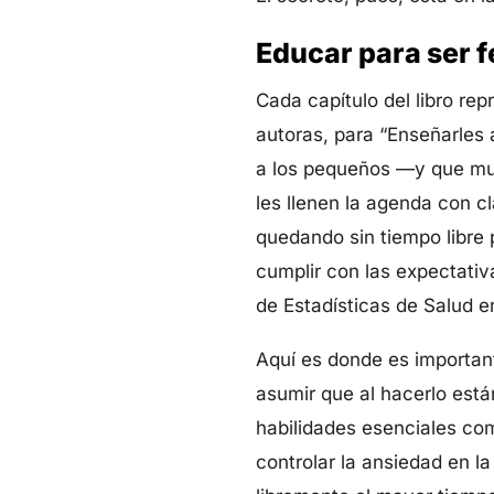
Educar para ser fe
Cada capítulo del libro rep
autoras, para “Enseñarles 
a los pequeños —y que muc
les llenen la agenda con c
quedando sin tiempo libre 
cumplir con las expectativ
de Estadísticas de Salud 
Aquí es donde es important
asumir que al hacerlo están
habilidades esenciales como
controlar la ansiedad en l