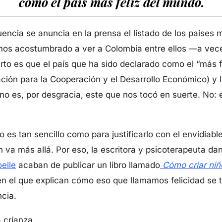
como el país más feliz del mundo.
uencia se anuncia en la prensa el listado de los países 
s acostumbrado a ver a Colombia entre ellos —a veces,
erto es que el país que ha sido declarado como el “más f
ión para la Cooperación y el Desarrollo Económico) y 
no es, por desgracia, este que nos tocó en suerte. No: 
o es tan sencillo como para justificarlo con el envidiabl
 va más allá. Por eso, la escritora y psicoterapeuta d
elle
acaban de publicar un libro llamado
Cómo criar niño
en el que explican cómo eso que llamamos felicidad se t
ncia.
a crianza.