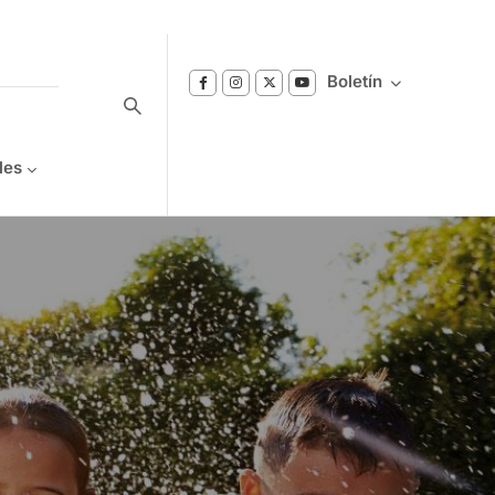
Boletín
les
Suscríbase a nuestro boletín
Reciba notificaciones sobre los temas de
Bienestar que le interesan.