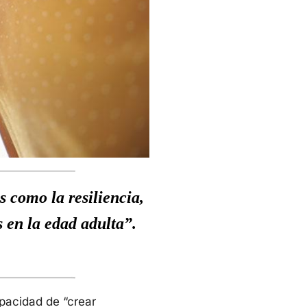
s como la resiliencia,
s en la edad adulta
”.
apacidad de “crear