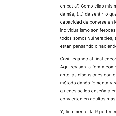
empatía”. Como ellas misma
demás, (…) de sentir lo que
capacidad de ponerse en l
individualismo son feroces,
todos somos vulnerables, s
están pensando o haciendo
Casi llegando al final enc
Aquí revisan la forma como
ante las discusiones con el
método danés fomenta y re
quienes se les enseña a en
convierten en adultos más
Y, finalmente, la R pertene