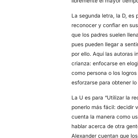
libremente el mayor tiemp
La segunda letra, la D, es p
reconocer y confiar en sus
que los padres suelen llen
pues pueden llegar a sent
por ello. Aquí las autoras
crianza: enfocarse en elog
como persona o los logros
esforzarse para obtener lo
La U es para “Utilizar la 
ponerlo más fácil: decidir
cuenta la manera como usam
hablar acerca de otra gen
Alexander cuentan que los d