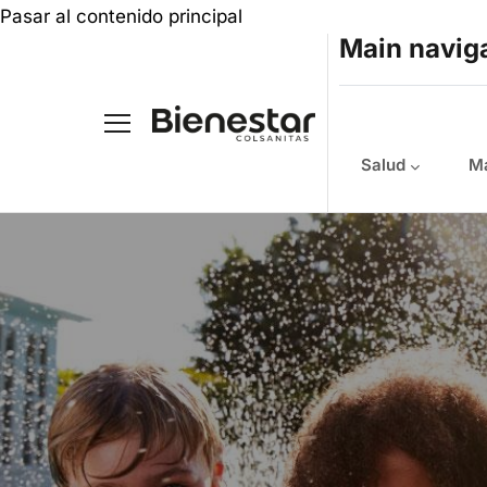
Pasar al contenido principal
Main navig
Salud
Ma