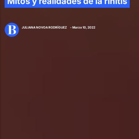
Mitos y realidades de la rinitis
JULIANA NOVOA RODRÍGUEZ
- Marzo 10, 2022