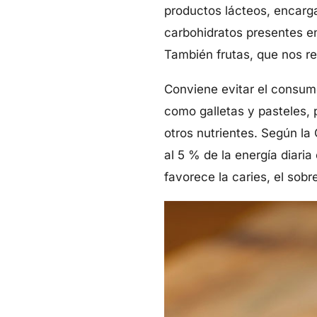
productos lácteos, encarga
carbohidratos presentes en
También frutas, que nos r
Conviene evitar el consum
como galletas y pasteles,
otros nutrientes. Según la
al 5 % de la energía diar
favorece la caries, el sob