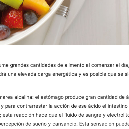
e grandes cantidades de alimento al comenzar el día,
rá una elevada carga energética y es posible que se s
marea alcalina: el estómago produce gran cantidad de ác
, y para contrarrestar la acción de ese ácido el intesti
 esta reacción hace que el fluido de sangre y electroli
 percepción de sueño y cansancio. Esta sensación pued