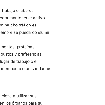
 trabajo o labores
 para mantenerse activo.
on mucho tráfico es
 siempre se pueda consumir
imentos: proteínas,
s gustos y preferencias
ugar de trabajo o el
enviar empacado un sánduche
pieza a utilizar sus
ren los órganos para su