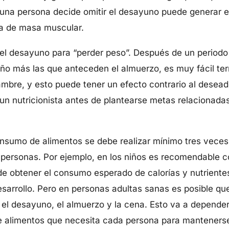
 una persona decide omitir el desayuno puede generar e
a de masa muscular.
 el desayuno para “perder peso”. Después de un periodo
ño más las que anteceden el almuerzo, es muy fácil t
ambre, y esto puede tener un efecto contrario al desead
n nutricionista antes de plantearse metas relacionadas
nsumo de alimentos se debe realizar mínimo tres veces 
 personas. Por ejemplo, en los niños es recomendable c
 de obtener el consumo esperado de calorías y nutrient
sarrollo. Pero en personas adultas sanas es posible qu
el desayuno, el almuerzo y la cena. Esto va a depender
e alimentos que necesita cada persona para mantenerse