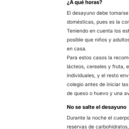
¿A qué horas?
El desayuno debe tomarse a
domésticas, pues es la co
Teniendo en cuenta los est
posible que niños y adult
en casa.
Para estos casos la recome
lácteos, cereales y fruta, 
individuales, y el resto en
colegio antes de iniciar l
de queso o huevo y una a
No se salte el desayuno
Durante la noche el cuerpo
reservas de carbohidratos,