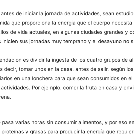
ntes de iniciar la jornada de actividades, sean estudio,
mida que proporciona la energía que el cuerpo necesita
ilos de vida actuales, en algunas ciudades grandes y c
os inicien sus jornadas muy temprano y el desayuno no
ndación es dividir la ingesta de los cuatro grupos de al
es decir, tomar unos en la casa, antes de salir, según lo
viarlos en una lonchera para que sean consumidos en el l
as actividades. Por ejemplo: comer la fruta en casa y 
vena.
 pasa varias horas sin consumir alimentos, y por eso em
 proteínas y grasas para producir la energía que requie