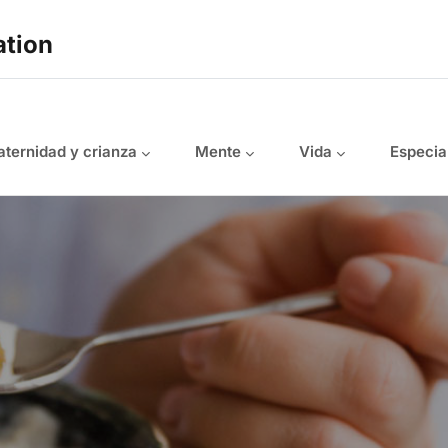
ation
ternidad y crianza
Mente
Vida
Especia