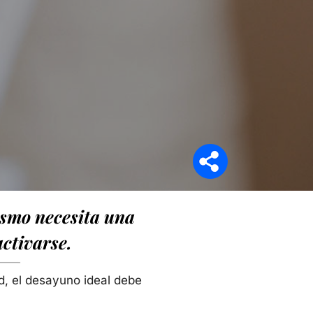
Síganos en
ismo necesita una
ctivarse.
d, el desayuno ideal debe