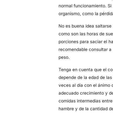
normal funcionamiento. Si
organismo, como la pérdid
No es buena idea saltarse
como son las horas de sue
porciones para saciar el h
recomendable consultar a u
peso.
Tenga en cuenta que el co
depende de la edad de las
veces al día con el ánimo
adecuado crecimiento y de
comidas intermedias entre 
hambre y de la cantidad d