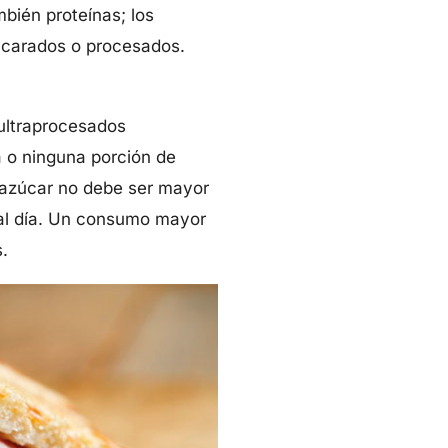
mbién proteínas; los
zucarados o procesados.
ultraprocesados
 o ninguna porción de
e azúcar no debe ser mayor
 al día. Un consumo mayor
.