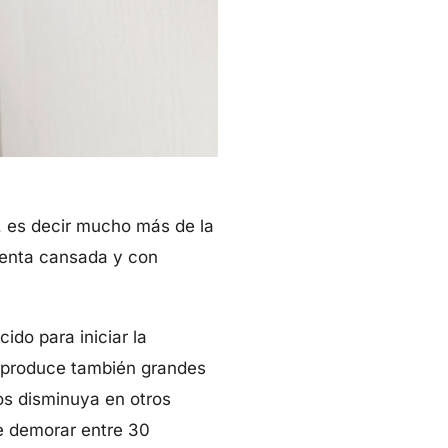
 es decir mucho más de la
ienta cansada y con
ido para iniciar la
no produce también grandes
tos disminuya en otros
e demorar entre 30