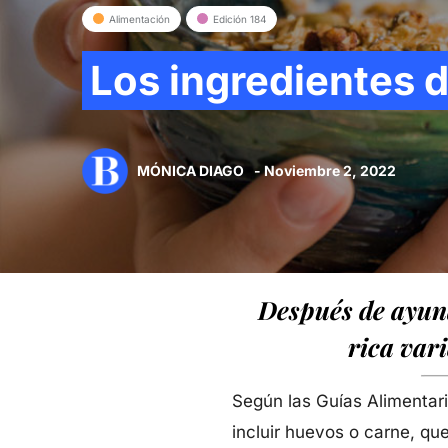
Alimentación
Edición 184
Los ingredientes 
MÓNICA DIAGO
- Noviembre 2, 2022
Después de ayuna
rica var
Según las Guías Alimentar
incluir huevos o carne, que