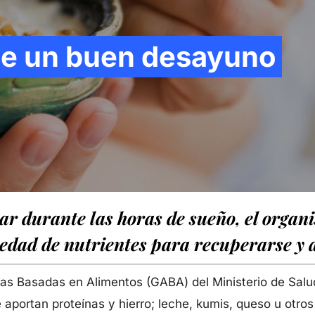
de un buen desayuno
r durante las horas de sueño, el organ
iedad de nutrientes para recuperarse y a
ias Basadas en Alimentos (GABA) del Ministerio de Salu
 aportan proteínas y hierro; leche, kumis, queso u otros