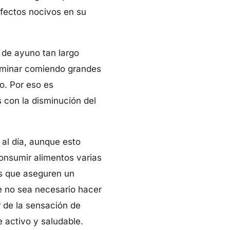
fectos nocivos en su
 de ayuno tan largo
erminar comiendo grandes
o. Por eso es
 con la disminución del
al día, aunque esto
onsumir alimentos varias
es que aseguren un
e no sea necesario hacer
 de la sensación de
 activo y saludable.