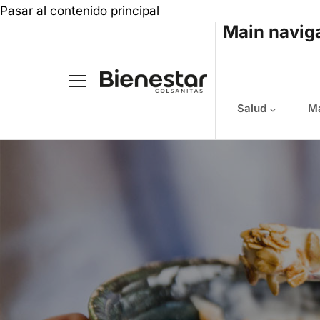
Pasar al contenido principal
Main navig
Salud
Ma