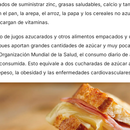
dos de suministrar zinc, grasas saludables, calcio y ta
 el pan, la arepa, el arroz, la papa y los cereales no a
ecargan de vitaminas.
o de jugos azucarados y otros alimentos empacados y 
 pues aportan grandes cantidades de azúcar y muy poca
 Organización Mundial de la Salud, el consumo diario d
ia consumida. Esto equivale a dos cucharadas de azúcar
repeso, la obesidad y las enfermedades cardiovasculares