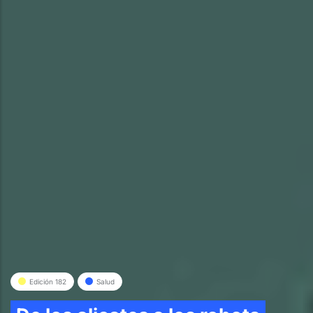
Edición 182
Salud