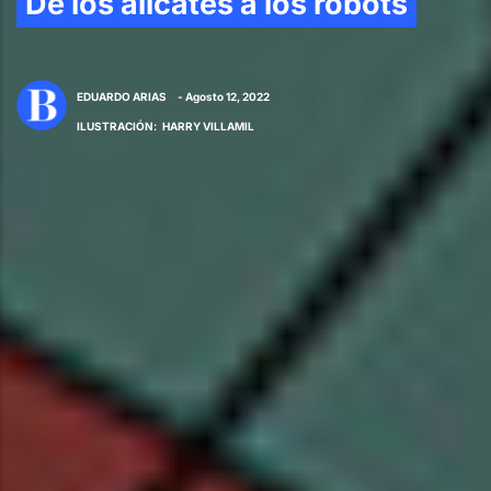
De los alicates a los robots
EDUARDO ARIAS
- Agosto 12, 2022
ILUSTRACIÓN
:
HARRY VILLAMIL