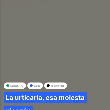
Edición 179
Salud
Testimonios
La urticaria, esa molesta