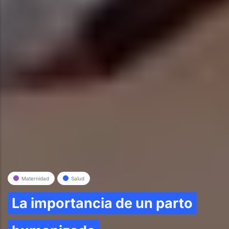
Maternidad
Salud
La importancia de un parto