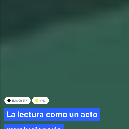
Edición 177
Vida
La lectura como un acto