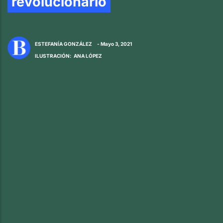
revolucionario
ESTEFANÍA GONZÁLEZ
- Mayo 3, 2021
ILUSTRACIÓN
:
ANA LÓPEZ