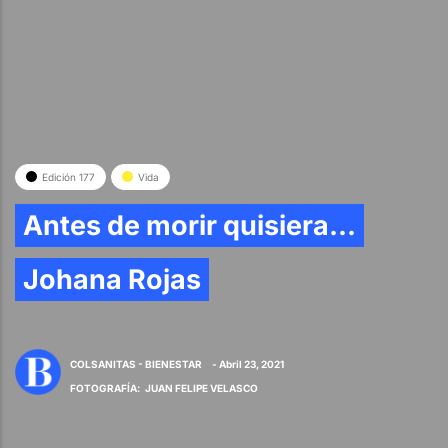
Edición 177
Vida
Antes de morir quisiera...
Johana Rojas
COLSANITAS - BIENESTAR
- Abril 23, 2021
FOTOGRAFÍA
:
JUAN FELIPE VELASCO