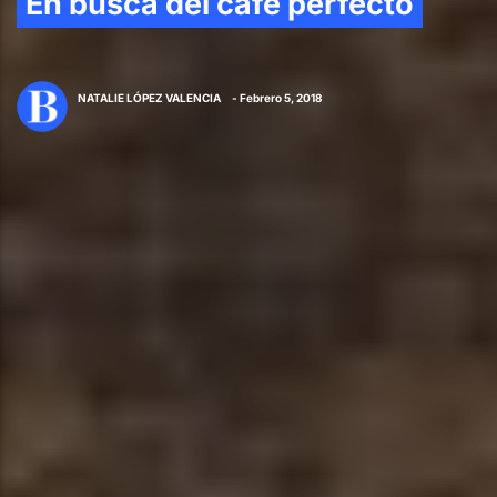
En busca del café perfecto
NATALIE LÓPEZ VALENCIA
- Febrero 5, 2018