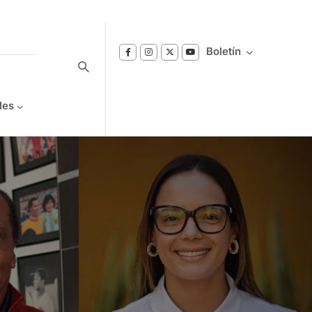
Boletín
les
Suscríbase a nuestro boletín
Reciba notificaciones sobre los temas de
Bienestar que le interesan.