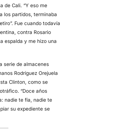
a de Cali. “Y eso me
 los partidos, terminaba
retiro”. Fue cuando todavía
gentina, contra Rosario
 la espalda y me hizo una
na serie de almacenes
manos Rodríguez Orejuela
ista Clinton, como se
cotráfico. “Doce años
 nadie te fía, nadie te
mpiar su expediente se