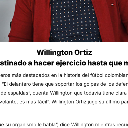
Willington Ortiz
stinado a hacer ejercicio hasta que
teros más destacados en la historia del fútbol colombi
“El delantero tiene que soportar los golpes de los def
 de espaldas”, cuenta Willington que todavía tiene clara
olante, es más fácil”. Willington Ortiz jugó su último pa
 su organismo le habla”, dice Willington mientras recuer