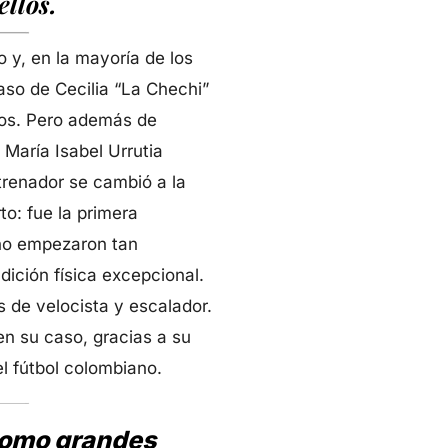
ellos.
 y, en la mayoría de los
caso de Cecilia “La Chechi”
ños. Pero además de
 María Isabel Urrutia
trenador se cambió a la
to: fue la primera
 no empezaron tan
dición física excepcional.
 de velocista y escalador.
en su caso, gracias a su
l fútbol colombiano.
 como grandes