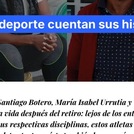
 deporte cuentan sus hi
Santiago Botero, María Isabel Urrutia 
a vida después del retiro: lejos de los e
s respectivas disciplinas, estos atleta