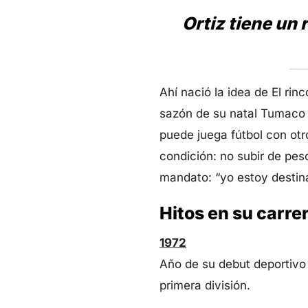
Ortiz tiene un 
Ahí nació la idea de El rin
sazón de su natal Tumaco a
puede juega fútbol con ot
condición: no subir de pes
mandato: “yo estoy destin
Hitos en su carre
1972
Año de su debut deportivo 
primera división.