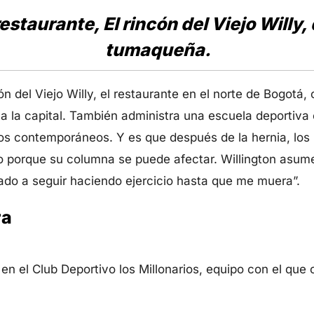
restaurante, El rincón del Viejo Willy
tumaqueña.
cón del Viejo Willy, el restaurante en el norte de Bogotá,
 la capital. También administra una escuela deportiva 
ros contemporáneos. Y es que después de la hernia, los
o porque su columna se puede afectar. Willington asume
ado a seguir haciendo ejercicio hasta que me muera”.
ra
en el Club Deportivo los Millonarios, equipo con el que 