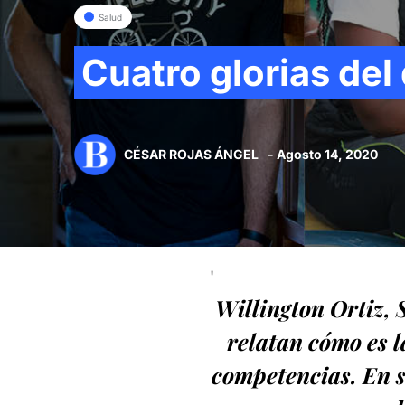
Salud
Cuatro glorias del
CÉSAR ROJAS ÁNGEL
- Agosto 14, 2020
'
Willington Ortiz, 
relatan cómo es l
competencias. En su