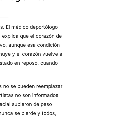
s. El médico deportólogo
, explica que el corazón de
tivo, aunque esa condición
minuye y el corazón vuelve a
estado en reposo, cuando
ias no se pueden reemplazar
rtistas no son informados
ecial subieron de peso
nunca se pierde y todos,