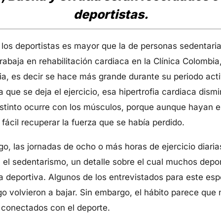
deportistas.
los deportistas es mayor que la de personas sedentaria
abaja en rehabilitación cardiaca en la Clínica Colombia
ofia, es decir se hace más grande durante su periodo ac
a que se deja el ejercicio, esa hipertrofia cardiaca dis
istinto ocurre con los músculos, porque aunque hayan 
fácil recuperar la fuerza que se había perdido.
go, las jornadas de ocho o más horas de ejercicio diar
 el sedentarismo, un detalle sobre el cual muchos depo
 deportiva. Algunos de los entrevistados para este esp
 volvieron a bajar. Sin embargo, el hábito parece que 
 conectados con el deporte.