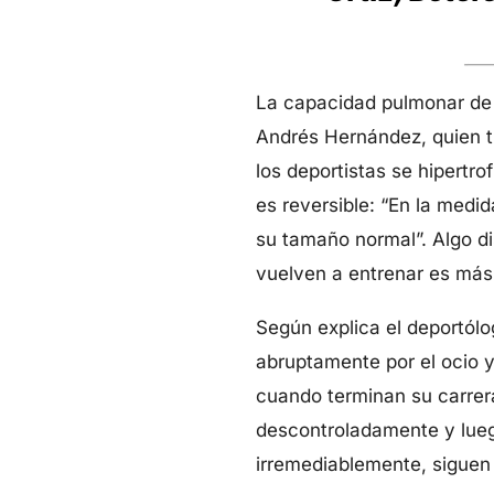
La capacidad pulmonar de 
Andrés Hernández, quien tr
los deportistas se hipertr
es reversible: “En la medid
su tamaño normal”. Algo d
vuelven a entrenar es más 
Según explica el deportólo
abruptamente por el ocio y
cuando terminan su carrera
descontroladamente y luego
irremediablemente, siguen