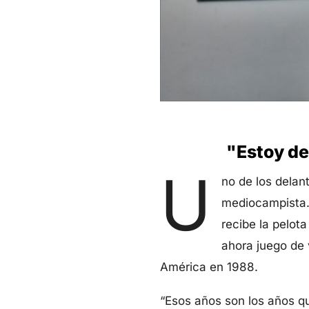
"Estoy de
U
no de los delan
mediocampista. 
recibe la pelota
ahora juego de v
América en 1988.
“Esos años son los años que