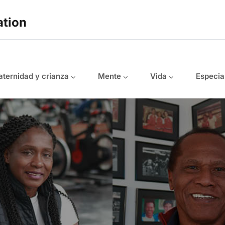
ation
ternidad y crianza
Mente
Vida
Especia