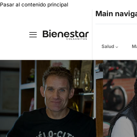
Pasar al contenido principal
Main navig
Salud
Ma