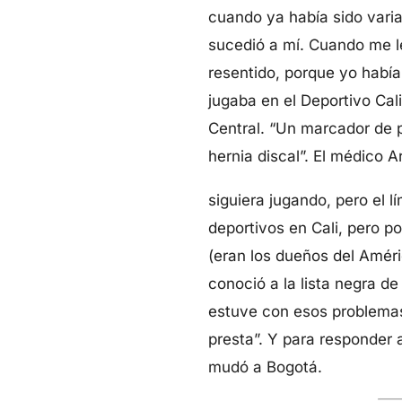
cuando ya había sido varia
sucedió a mí. Cuando me l
resentido, porque yo había
jugaba en el Deportivo Cal
Central. “Un marcador de p
hernia discal”. El médico 
siguiera jugando, pero el 
deportivos en Cali, pero 
(eran los dueños del Améric
conoció a la lista negra d
estuve con esos problemas”
presta”. Y para responder 
mudó a Bogotá.