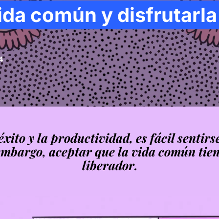
ida común y disfrutarl
4
xito y la productividad, es fácil sentir
embargo, aceptar que la vida común tien
liberador.