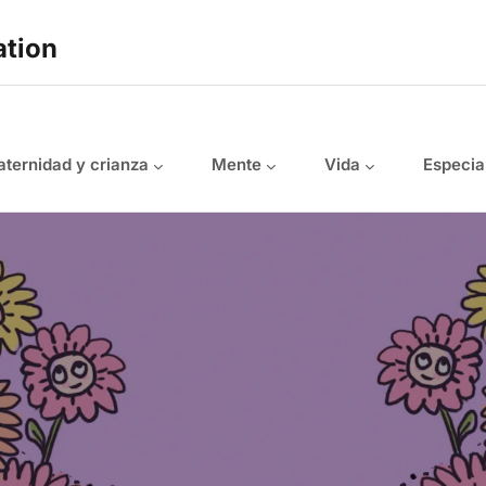
ation
ternidad y crianza
Mente
Vida
Especia