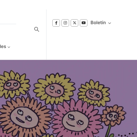
Boletín
les
Suscríbase a nuestro boletín
Reciba notificaciones sobre los temas de
Bienestar que le interesan.