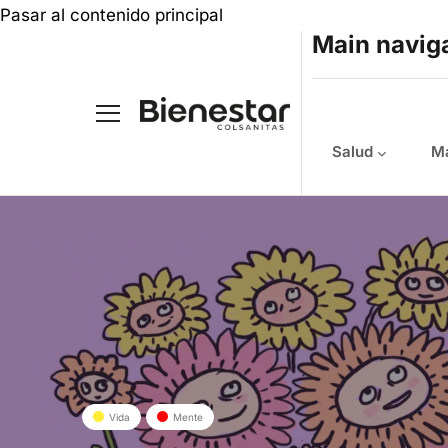
Pasar al contenido principal
Main navig
Salud
Ma
Vida
Mente