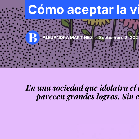
Cómo aceptar la v
ALEJANDRA MARTÍNEZ
- Septiembre 2, 202
En una sociedad que idolatra el é
parecen grandes logros. Sin 