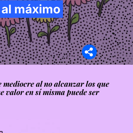
a al máximo
Síganos en
se mediocre al no alcanzar los que
e valor en sí misma puede ser