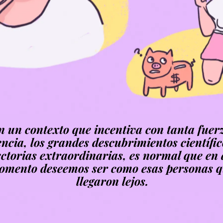
n un contexto que incentiva con tanta fuer
encia, los grandes descubrimientos científic
ectorias extraordinarias, es normal que en
omento deseemos ser como esas personas 
llegaron lejos.