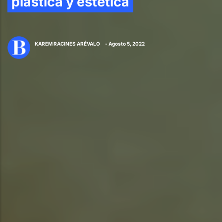
plástica y estética
KAREM RACINES ARÉVALO
- Agosto 5, 2022