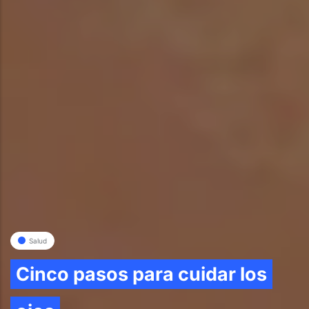
Salud
Cinco pasos para cuidar los