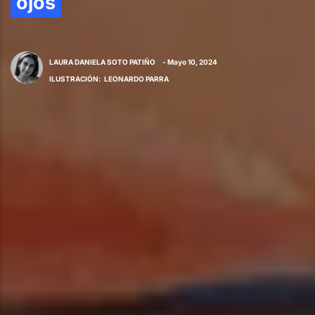
ojos
LAURA DANIELA SOTO PATIÑO
- Mayo 10, 2024
ILUSTRACIÓN
:
LEONARDO PARRA