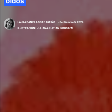
oídos
LAURA DANIELA SOTO PATIÑO
- Septiembre 5, 2024
ILUSTRACIÓN
:
JULIANA QUITIAN @ROSAEM