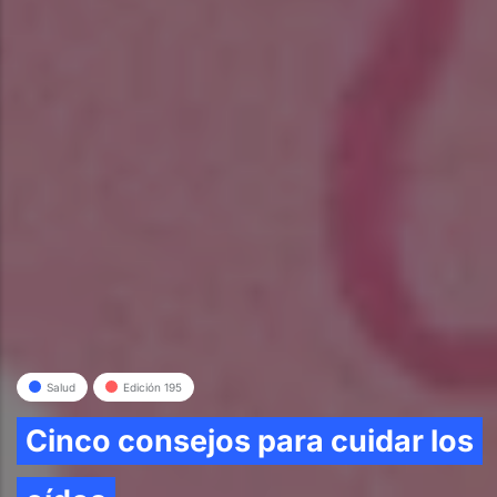
Salud
Edición 195
Cinco consejos para cuidar los