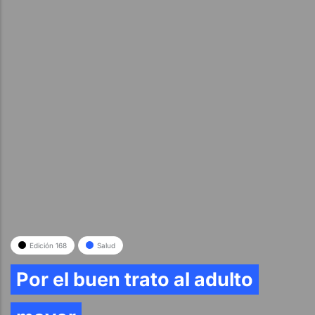
Edición 168
Salud
Por el buen trato al adulto