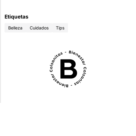
Etiquetas
Belleza
Cuidados
Tips
ADRIANA RESTREPO
Periodista y productora. Cofundadora de la
plataforma relatto.com.