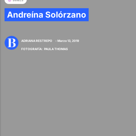
Belleza
Andreína Solórzano
ADRIANA RESTREPO
- Marzo 13, 2019
FOTOGRAFÍA
:
PAULA THOMAS