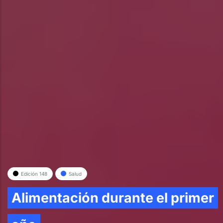
Edición 148
Salud
Alimentación durante el primer