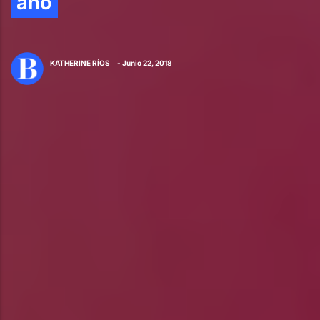
año
KATHERINE RÍOS
- Junio 22, 2018