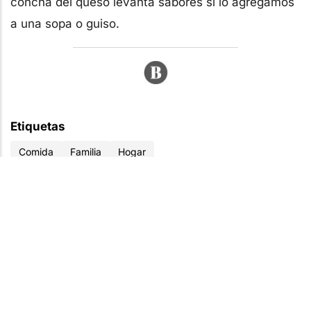
concha del queso levanta sabores si lo agregamos
a una sopa o guiso.
Etiquetas
Comida
Familia
Hogar