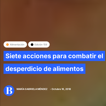
Alimentación
Edición 159
Siete acciones para combatir el
desperdicio de alimentos
MARÍA GABRIELA MÉNDEZ
- Octubre 16, 2018