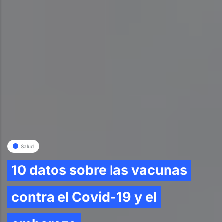
Salud
10 datos sobre las vacunas
contra el Covid-19 y el