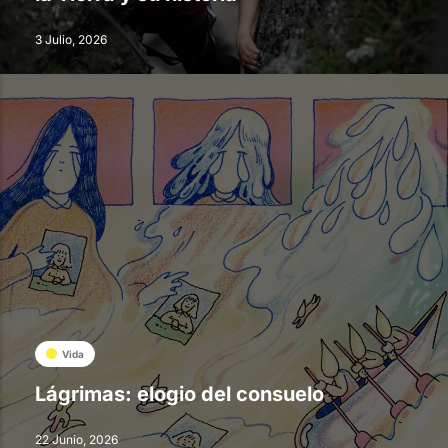
3 Julio, 2026
Vida
Lágrimas: elogio del consuelo
22 Junio, 2026