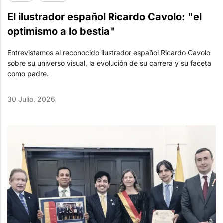
El ilustrador español Ricardo Cavolo: "el
optimismo a lo bestia"
Entrevistamos al reconocido ilustrador español Ricardo Cavolo
sobre su universo visual, la evolución de su carrera y su faceta
como padre.
30 Julio, 2026