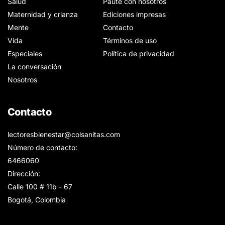
Salud
Paute con nosotros
Maternidad y crianza
Ediciones impresas
Mente
Contacto
Vida
Términos de uso
Especiales
Política de privacidad
La conversación
Nosotros
Contacto
lectoresbienestar@colsanitas.com
Número de contacto:
6466060
Dirección:
Calle 100 # 11b - 67
Bogotá, Colombia