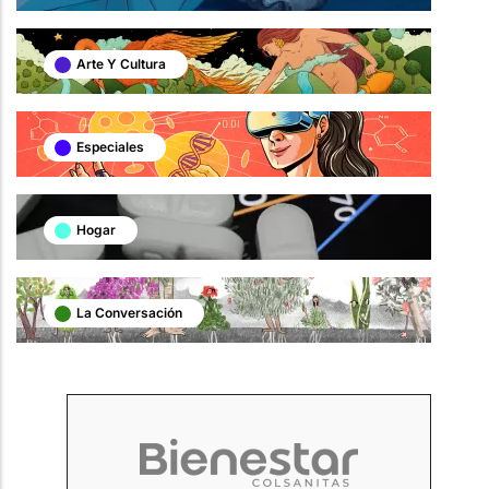
Arte Y Cultura
Especiales
Hogar
La Conversación