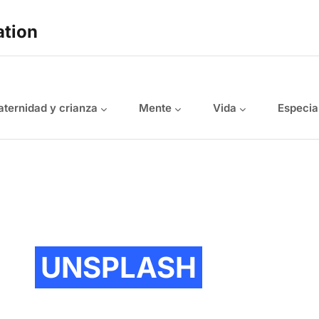
ation
ternidad y crianza
Mente
Vida
Especia
UNSPLASH