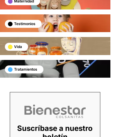
Maternidad
Testimonios
Vida
Tratamientos
Suscríbase a nuestro
boletín