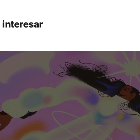
 interesar