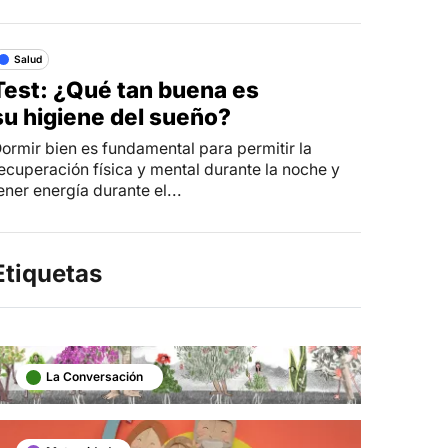
Salud
Test: ¿Qué tan buena es
su higiene del sueño?
ormir bien es fundamental para permitir la
ecuperación física y mental durante la noche y
ener energía durante el...
Etiquetas
La Conversación