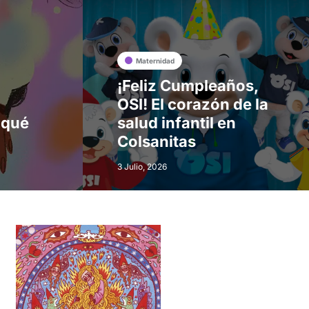
Maternidad
¡Feliz Cumpleaños,
OSI! El corazón de la
 qué
salud infantil en
Colsanitas
3 Julio, 2026