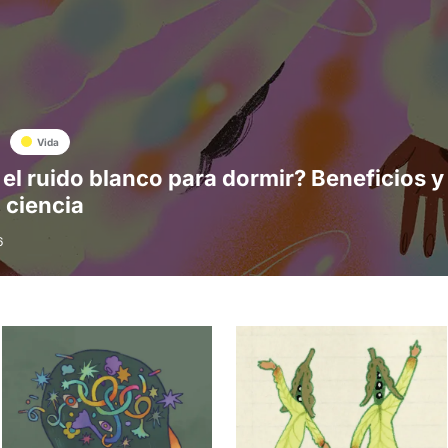
Vida
 el ruido blanco para dormir? Beneficios y
a ciencia
6