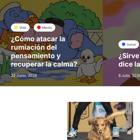
Vida
Mente
¿Cómo atacar la
Salud
rumiación del
pensamiento y
¿Sirve
recuperar la calma?
dice l
22 Junio, 2026
8 Julio, 202