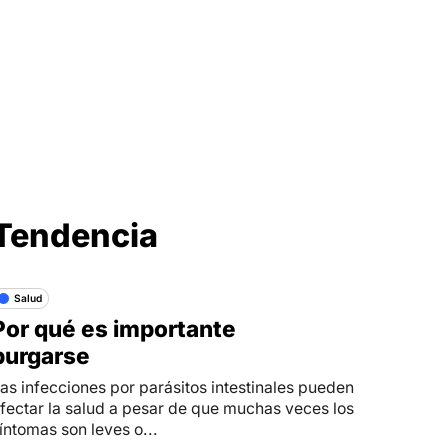
Síganos en
Tendencia
Salud
Por qué es importante
purgarse
as infecciones por parásitos intestinales pueden
fectar la salud a pesar de que muchas veces los
íntomas son leves o...